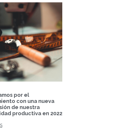
amos por el
miento con una nueva
ión de nuestra
dad productiva en 2022
S