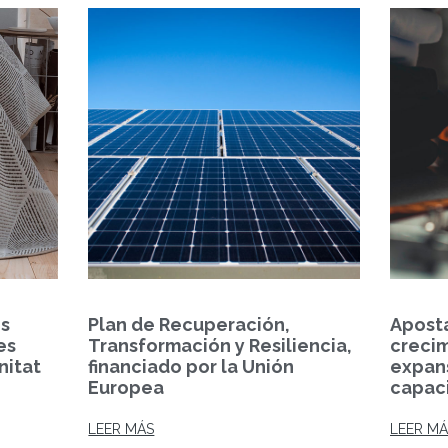
es
Plan de Recuperación,
Apost
es
Transformación y Resiliencia,
creci
nitat
financiado por la Unión
expans
Europea
capaci
LEER MÁS
LEER MÁ