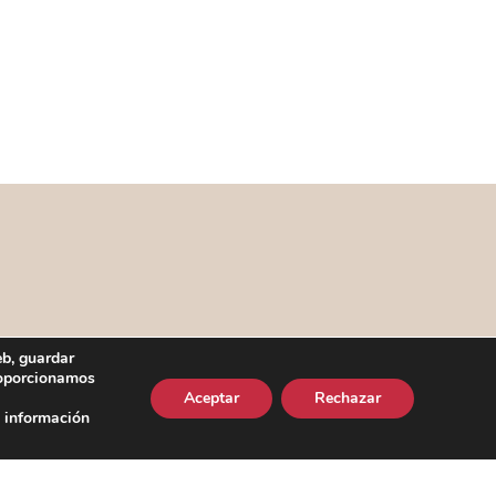
eb, guardar
proporcionamos
Aceptar
Rechazar
s información